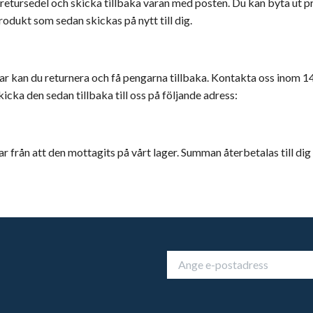
retursedel och skicka tillbaka varan med posten. Du kan byta ut pr
odukt som sedan skickas på nytt till dig.
 kan du returnera och få pengarna tillbaka. Kontakta oss inom 14
icka den sedan tillbaka till oss på följande adress:
r från att den mottagits på vårt lager. Summan återbetalas till dig