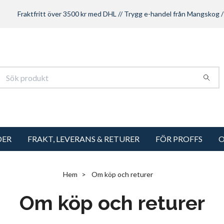
Fraktfritt över 3500 kr med DHL // Trygg e-handel från Mangskog /
DER
FRAKT, LEVERANS & RETURER
FÖR PROFFS
O
Hem
Om köp och returer
Om köp och returer