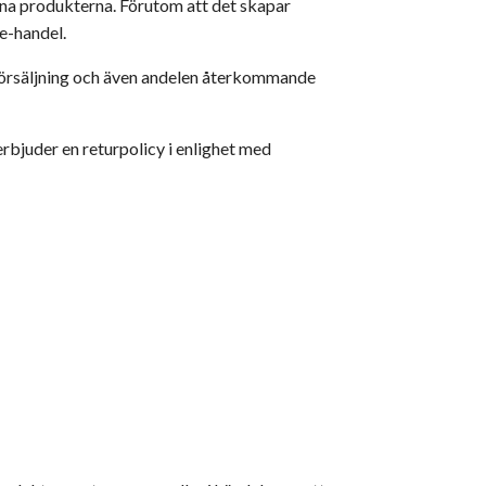
agna produkterna. Förutom att det skapar
 e-handel.
 försäljning och även andelen återkommande
erbjuder en returpolicy i enlighet med