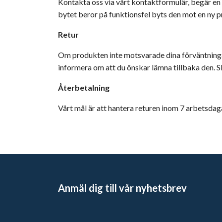
Kontakta oss via vårt kontaktformulär, begär en 
bytet beror på funktionsfel byts den mot en ny pr
Retur
Om produkten inte motsvarade dina förväntningar
informera om att du önskar lämna tillbaka den. Sk
Återbetalning
Vårt mål är att hantera returen inom 7 arbetsdaga
Anmäl dig till vår nyhetsbrev