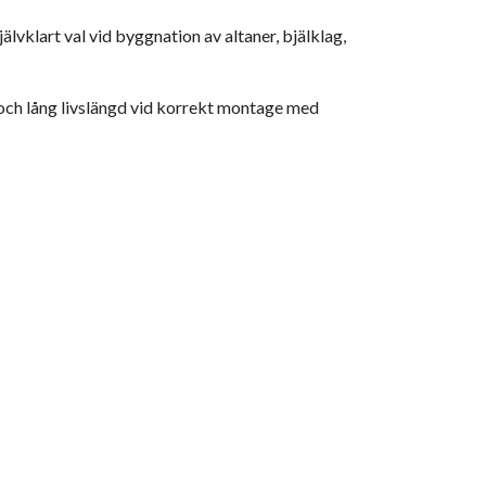
lvklart val vid byggnation av altaner, bjälklag,
a och lång livslängd vid korrekt montage med