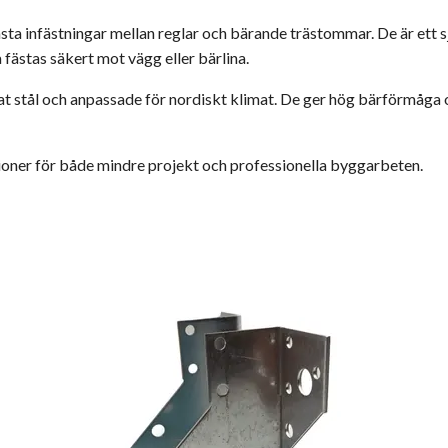
sta infästningar mellan reglar och bärande trästommar. De är ett sjä
fästas säkert mot vägg eller bärlina.
erat stål och anpassade för nordiskt klimat. De ger hög bärförmåg
sioner för både mindre projekt och professionella byggarbeten.