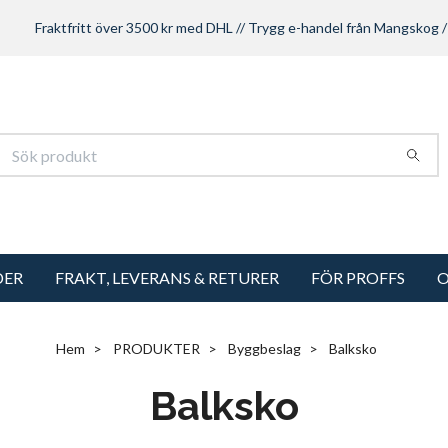
Fraktfritt över 3500 kr med DHL // Trygg e-handel från Mangskog /
DER
FRAKT, LEVERANS & RETURER
FÖR PROFFS
O
Hem
PRODUKTER
Byggbeslag
Balksko
Balksko