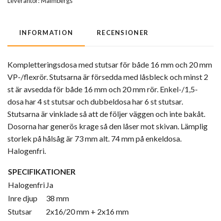
Leverantör:
Malmbergs
INFORMATION
RECENSIONER
Kompletteringsdosa med stutsar för både 16 mm och 20 mm
VP-/flexrör. Stutsarna är försedda med låsbleck och minst 2
st är avsedda för både 16 mm och 20 mm rör. Enkel-/1,5-
dosa har 4 st stutsar och dubbeldosa har 6 st stutsar.
Stutsarna är vinklade så att de följer väggen och inte bakåt.
Dosorna har generös krage så den låser mot skivan. Lämplig
storlek på hålsåg är 73 mm alt. 74 mm på enkeldosa.
Halogenfri.
SPECIFIKATIONER
Halogenfri
Ja
Inre djup
38 mm
Stutsar
2x16/20 mm + 2x16 mm