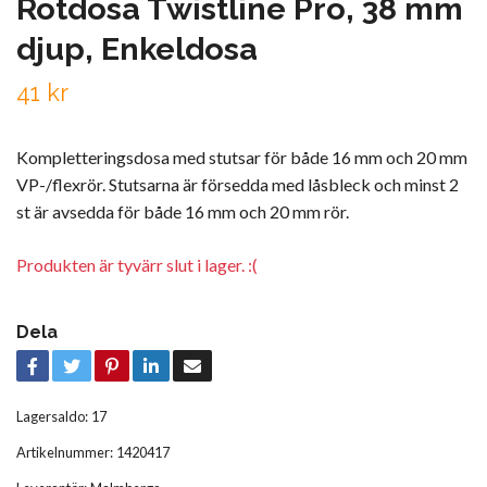
Rotdosa Twistline Pro, 38 mm
djup, Enkeldosa
41 kr
Kompletteringsdosa med stutsar för både 16 mm och 20 mm
VP-/flexrör. Stutsarna är försedda med låsbleck och minst 2
st är avsedda för både 16 mm och 20 mm rör.
Produkten är tyvärr slut i lager. :(
Dela
Lagersaldo:
17
Artikelnummer:
1420417