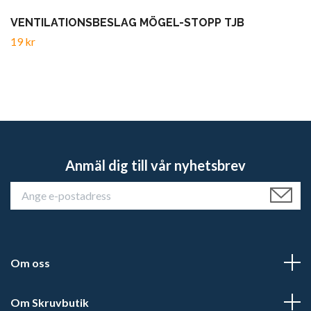
VENTILATIONSBESLAG MÖGEL-STOPP TJB
19 kr
Anmäl dig till vår nyhetsbrev
Om oss
Om Skruvbutik