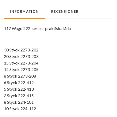
INFORMATION
RECENSIONER
117 Wago 222-serien i praktiska låda
30 Styck 2273-202
20 Styck 2273-203
15 Styck 2273-204
12 Styck 2273-205
8 Styck 2273-208
6 Styck 222-412
5 Styck 222-413
3 Styck 222-415
8 Styck 224-101
10 Styck 224-112