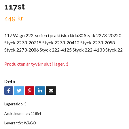
117st
449 kr
117 Wago 222-serien i praktiska låda30 Styck 2273-20220
Styck 2273-20315 Styck 2273-20412 Styck 2273-2058
Styck 2273-2086 Styck 222-4125 Styck 222-4133 Styck 22
Produkten är tyvärr slut i lager. :(
Dela
Lagersaldo:
5
Artikelnummer:
11854
Leverantör:
WAGO