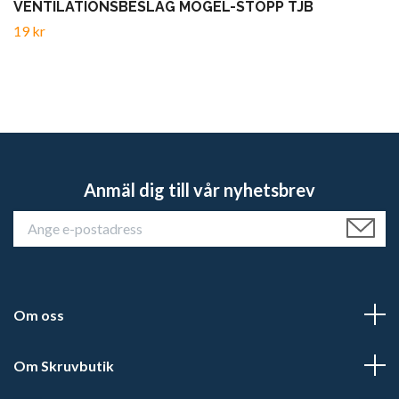
VENTILATIONSBESLAG MÖGEL-STOPP TJB
19 kr
Anmäl dig till vår nyhetsbrev
Om oss
Om Skruvbutik