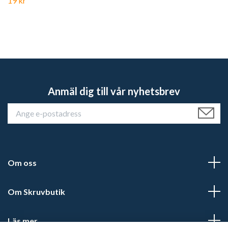
19 kr
Anmäl dig till vår nyhetsbrev
Om oss
Om Skruvbutik
Läs mer