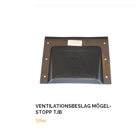
VENTILATIONSBESLAG MÖGEL-
STOPP TJB
19 kr