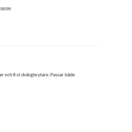
108598
er och 8 st dvärgbrytare. Passar både