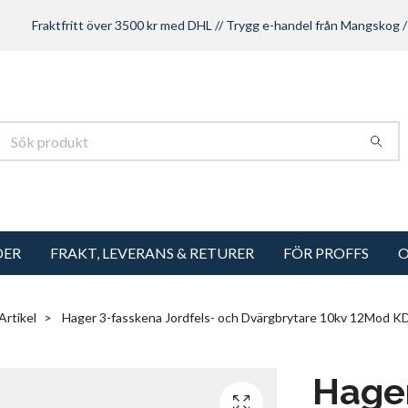
Fraktfritt över 3500 kr med DHL // Trygg e-handel från Mangskog /
DER
FRAKT, LEVERANS & RETURER
FÖR PROFFS
O
Artikel
Hager 3-fasskena Jordfels- och Dvärgbrytare 10kv 12Mod 
Hager