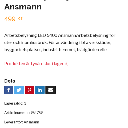
Ansmann
499 kr
Arbetsbelysning LED 5400 AnsmannArbetsbelysning för
ute- och inomhusbruk. För användning i bl a verkstäder,
byggarbetsplatser, industri, hemmet, trädgården elle
Produkten är tyvärr slut i lager. :(
Dela
Lagersaldo:
1
Artikelnummer:
964759
Leverantör:
Ansmann