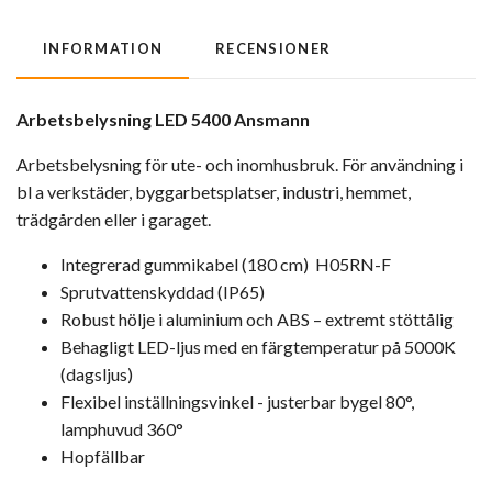
INFORMATION
RECENSIONER
Arbetsbelysning LED 5400 Ansmann
Arbetsbelysning för ute- och inomhusbruk. För användning i
bl a verkstäder, byggarbetsplatser, industri, hemmet,
trädgården eller i garaget.
Integrerad gummikabel (180 cm) H05RN-F
Sprutvattenskyddad (IP65)
Robust hölje i aluminium och ABS – extremt stöttålig
Behagligt LED-ljus med en färgtemperatur på 5000K
(dagsljus)
Flexibel inställningsvinkel - justerbar bygel 80°,
lamphuvud 360°
Hopfällbar