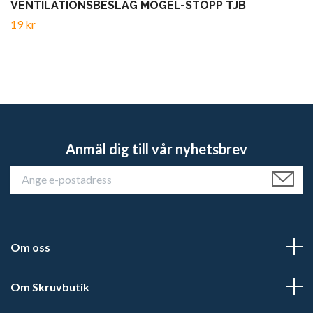
VENTILATIONSBESLAG MÖGEL-STOPP TJB
19 kr
Anmäl dig till vår nyhetsbrev
Om oss
Om Skruvbutik