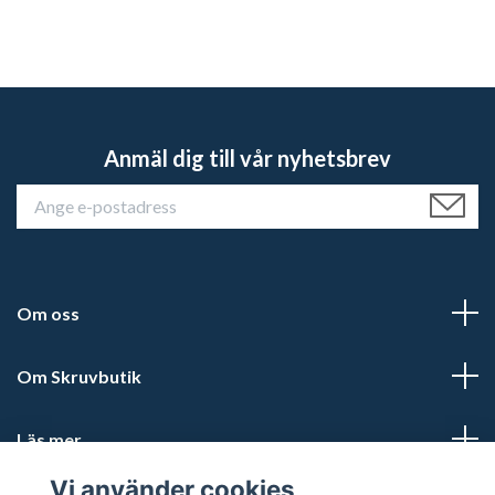
Anmäl dig till vår nyhetsbrev
Om oss
Om Skruvbutik
Läs mer
Vi använder cookies