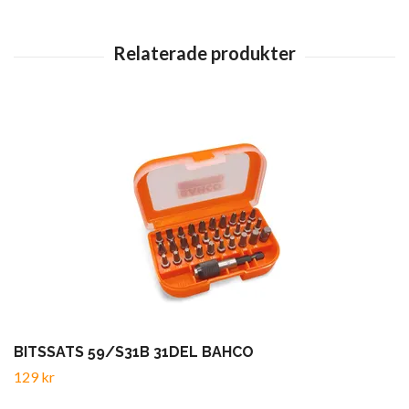
BITSSATS 59/S31B 31DEL BAHCO
129 kr