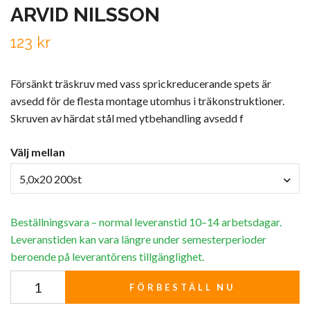
ARVID NILSSON
123 kr
Försänkt träskruv med vass sprickreducerande spets är
avsedd för de flesta montage utomhus i träkonstruktioner.
Skruven av härdat stål med ytbehandling avsedd f
Välj mellan
5,0x20 200st
Beställningsvara – normal leveranstid 10–14 arbetsdagar.
Leveranstiden kan vara längre under semesterperioder
beroende på leverantörens tillgänglighet.
FÖRBESTÄLL NU