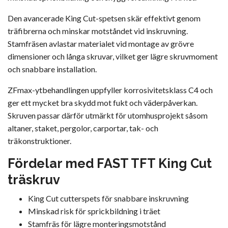
Den avancerade King Cut-spetsen skär effektivt genom
träfibrerna och minskar motståndet vid inskruvning.
Stamfräsen avlastar materialet vid montage av grövre
dimensioner och långa skruvar, vilket ger lägre skruvmoment
och snabbare installation.
ZFmax-ytbehandlingen uppfyller korrosivitetsklass C4 och
ger ett mycket bra skydd mot fukt och väderpåverkan.
Skruven passar därför utmärkt för utomhusprojekt såsom
altaner, staket, pergolor, carportar, tak- och
träkonstruktioner.
Fördelar med FAST TFT King Cut
träskruv
King Cut cutterspets för snabbare inskruvning
Minskad risk för sprickbildning i träet
Stamfräs för lägre monteringsmotstånd