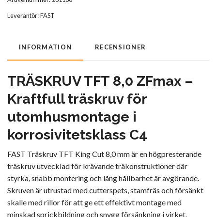
Leverantör:
FAST
INFORMATION
RECENSIONER
TRÄSKRUV TFT 8,0 ZFmax –
Kraftfull träskruv för
utomhusmontage i
korrosivitetsklass C4
FAST Träskruv TFT King Cut 8,0 mm är en högpresterande
träskruv utvecklad för krävande träkonstruktioner där
styrka, snabb montering och lång hållbarhet är avgörande.
Skruven är utrustad med cutterspets, stamfräs och försänkt
skalle med rillor för att ge ett effektivt montage med
minskad sprickbildning och snygg försänkning i virket.