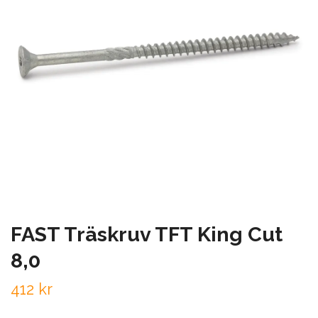
FAST Träskruv TFT King Cut
8,0
412 kr