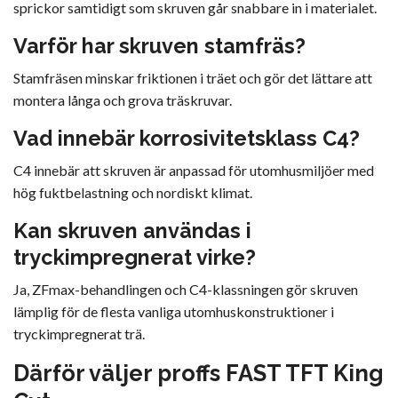
sprickor samtidigt som skruven går snabbare in i materialet.
Varför har skruven stamfräs?
Stamfräsen minskar friktionen i träet och gör det lättare att
montera långa och grova träskruvar.
Vad innebär korrosivitetsklass C4?
C4 innebär att skruven är anpassad för utomhusmiljöer med
hög fuktbelastning och nordiskt klimat.
Kan skruven användas i
tryckimpregnerat virke?
Ja, ZFmax-behandlingen och C4-klassningen gör skruven
lämplig för de flesta vanliga utomhuskonstruktioner i
tryckimpregnerat trä.
Därför väljer proffs FAST TFT King