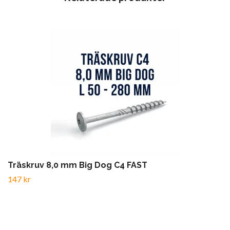
Träskruv 8,0 mm Big Dog C4 FAST
147 kr