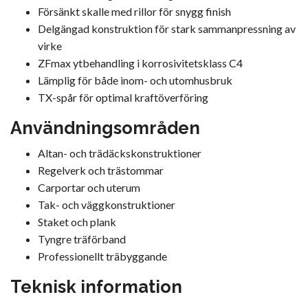
Försänkt skalle med rillor för snygg finish
Delgängad konstruktion för stark sammanpressning av
virke
ZFmax ytbehandling i korrosivitetsklass C4
Lämplig för både inom- och utomhusbruk
TX-spår för optimal kraftöverföring
Användningsområden
Altan- och trädäckskonstruktioner
Regelverk och trästommar
Carportar och uterum
Tak- och väggkonstruktioner
Staket och plank
Tyngre träförband
Professionellt träbyggande
Teknisk information