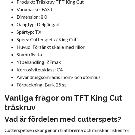
Produkt: Träskruv TFT King Cut
Varumärke: FAST
Dimension: 8,0
Gängtyp: Delgängad
Spårtyp: TX
Spets: Cutterspets / King Cut
Huvud: Försänkt skalle med rillor
Stamfräs: Ja
Ytbehandling: ZFmax
Korrosivitetsklass: C4
Användningsområde: Inom- och utomhus
Förpackning: Burk 25 st
Vanliga frågor om TFT King Cut
träskruv
Vad är fördelen med cutterspets?
Cutterspetsen skär genom träfibrerna och minskar risken för