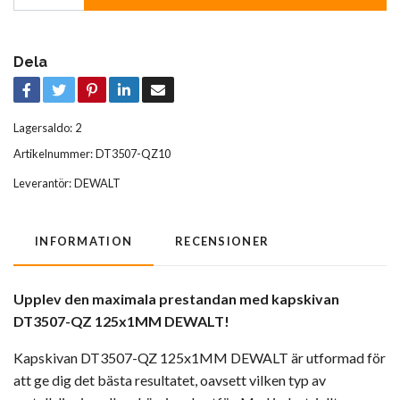
Dela
Lagersaldo:
2
Artikelnummer:
DT3507-QZ10
Leverantör:
DEWALT
INFORMATION
RECENSIONER
Upplev den maximala prestandan med kapskivan
DT3507-QZ 125x1MM DEWALT!
Kapskivan DT3507-QZ 125x1MM DEWALT är utformad för
att ge dig det bästa resultatet, oavsett vilken typ av