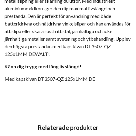
metallslipning eller skärning du utför. Med industriellt
aluminiumoxidkorn ger den dig maximal livslängd och
prestanda. Den är perfekt för användning med både
batteridrivna och nätdrivna vinkelslipar och kan användas för
att slipa eller skära rostfritt stål, järnhaltiga och icke
järnhaltiga metaller samt svetsning och ytbehandling. Upplev
den högsta prestandan med kapskivan DT3507-QZ
125x1MM DEWALT!
Känn dig trygg med lång livslängd!
Med kapskivan DT3507-QZ 125x1MM DE