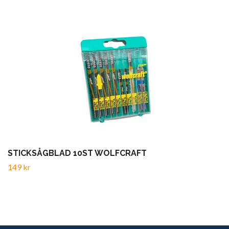
STICKSÅGBLAD 10ST WOLFCRAFT
149 kr